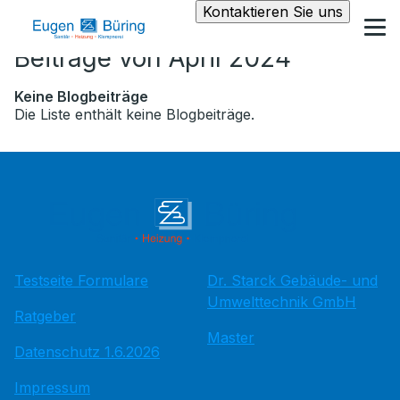
Kontaktieren Sie uns
Beiträge von April 2024
Keine Blogbeiträge
Die Liste enthält keine Blogbeiträge.
Testseite Formulare
Dr. Starck Gebäude- und
Umwelttechnik GmbH
Ratgeber
Master
Datenschutz 1.6.2026
Impressum