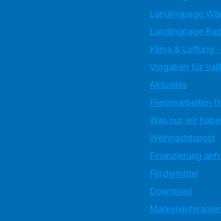
Landingpage W
Landingpage Bad
Klima & Lüftung -
Vorgaben für Vai
Aktuelles
Fliesenarbeiten (
Was nur wir habe
Weihnachtspost
Finanzierung anf
Fördermittel
Download
Markenlieferante