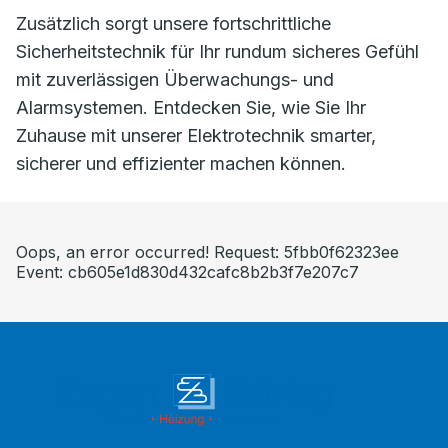
Zusätzlich sorgt unsere fortschrittliche
Sicherheitstechnik für Ihr rundum sicheres Gefühl
mit zuverlässigen Überwachungs- und
Alarmsystemen. Entdecken Sie, wie Sie Ihr
Zuhause mit unserer Elektrotechnik smarter,
sicherer und effizienter machen können.
Oops, an error occurred! Request: 5fbb0f62323ee
Event: cb605e1d830d432cafc8b2b3f7e207c7