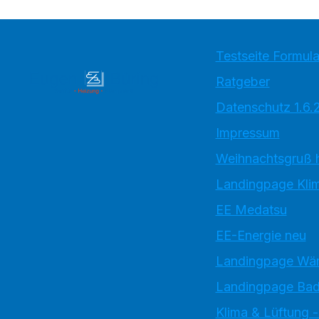
Testseite Formula
Ratgeber
Datenschutz 1.6.
Impressum
Weihnachtsgruß 
Landingpage Kli
EE Medatsu
EE-Energie neu
Landingpage W
Landingpage Bad
Klima & Lüftung -