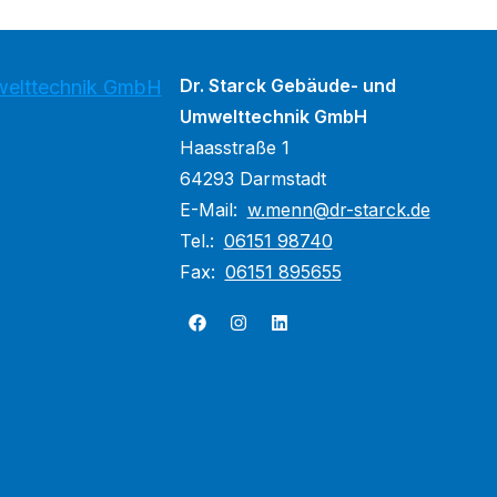
Dr. Starck Gebäude- und
welttechnik GmbH
Umwelttechnik GmbH
Haasstraße 1
64293 Darmstadt
E-Mail:
w.menn@dr-starck.de
Tel.:
06151 98740
Fax:
06151 895655