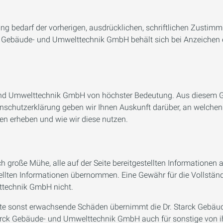
ng bedarf der vorherigen, ausdrücklichen, schriftlichen Zusti
rck Gebäude- und Umwelttechnik GmbH behält sich bei Anzeichen
- und Umwelttechnik GmbH von höchster Bedeutung. Aus diesem Gru
nschutzerklärung geben wir Ihnen Auskunft darüber, an welchen 
en erheben und wie wir diese nutzen.
 große Mühe, alle auf der Seite bereitgestellten Informationen 
stellten Informationen übernommen. Eine Gewähr für die Vollständi
ttechnik GmbH nicht.
Seite sonst erwachsende Schäden übernimmt die Dr. Starck Gebä
 Starck Gebäude- und Umwelttechnik GmbH auch für sonstige von