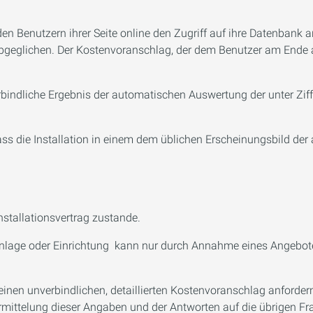
 Benutzern ihrer Seite online den Zugriff auf ihre Datenbank an
eglichen. Der Kostenvoranschlag, der dem Benutzer am Ende all
bindliche Ergebnis der automatischen Auswertung der unter Zif
dass die Installation in einem dem üblichen Erscheinungsbild 
nstallationsvertrag zustande.
ner Anlage oder Einrichtung kann nur durch Annahme eines Ange
nen unverbindlichen, detaillierten Kostenvoranschlag anfordern.
ittelung dieser Angaben und der Antworten auf die übrigen Fra