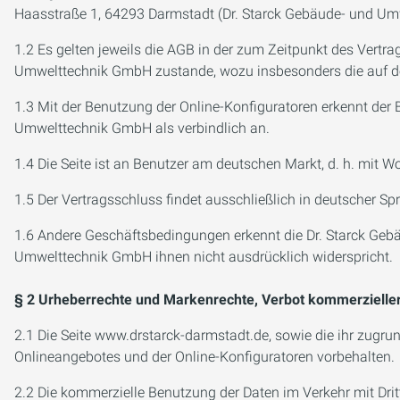
Haasstraße 1, 64293 Darmstadt (Dr. Starck Gebäude- und Um
1.2 Es gelten jeweils die AGB in der zum Zeitpunkt des Vert
Umwelttechnik GmbH zustande, wozu insbesonders die auf der
1.3 Mit der Benutzung der Online-Konfiguratoren erkennt der 
Umwelttechnik GmbH als verbindlich an.
1.4 Die Seite ist an Benutzer am deutschen Markt, d. h. mit Wo
1.5 Der Vertragsschluss findet ausschließlich in deutscher S
1.6 Andere Geschäftsbedingungen erkennt die Dr. Starck Geb
Umwelttechnik GmbH ihnen nicht ausdrücklich widerspricht.
§ 2 Urheberrechte und Markenrechte, Verbot kommerzielle
2.1 Die Seite www.drstarck-darmstadt.de, sowie die ihr zugr
Onlineangebotes und der Online-Konfiguratoren vorbehalten.
2.2 Die kommerzielle Benutzung der Daten im Verkehr mit Dri