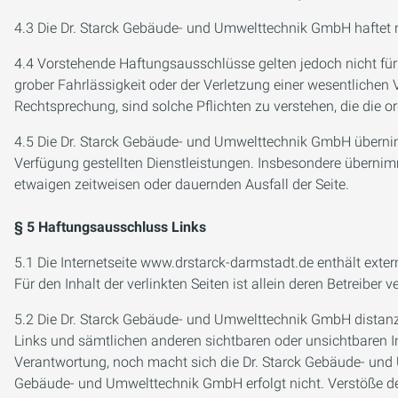
4.3 Die Dr. Starck Gebäude- und Umwelttechnik GmbH haftet nu
4.4 Vorstehende Haftungsausschlüsse gelten jedoch nicht für 
grober Fahrlässigkeit oder der Verletzung einer wesentlichen 
Rechtsprechung, sind solche Pflichten zu verstehen, die die 
4.5 Die Dr. Starck Gebäude- und Umwelttechnik GmbH übernimmt
Verfügung gestellten Dienstleistungen. Insbesondere überni
etwaigen zeitweisen oder dauernden Ausfall der Seite.
§ 5 Haftungsausschluss Links
5.1 Die Internetseite www.drstarck-darmstadt.de enthält exte
Für den Inhalt der verlinkten Seiten ist allein deren Betreiber v
5.2 Die Dr. Starck Gebäude- und Umwelttechnik GmbH distanzier
Links und sämtlichen anderen sichtbaren oder unsichtbaren I
Verantwortung, noch macht sich die Dr. Starck Gebäude- und U
Gebäude- und Umwelttechnik GmbH erfolgt nicht. Verstöße de