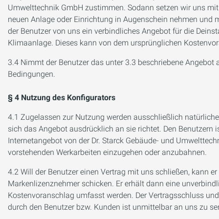
Umwelttechnik GmbH zustimmen. Sodann setzen wir uns mit de
neuen Anlage oder Einrichtung in Augenschein nehmen und mi
der Benutzer von uns ein verbindliches Angebot für die Deins
Klimaanlage. Dieses kann von dem ursprünglichen Kostenvo
3.4 Nimmt der Benutzer das unter 3.3 beschriebene Angebot
Bedingungen.
§ 4 Nutzung des Konfigurators
4.1 Zugelassen zur Nutzung werden ausschließlich natürliche 
sich das Angebot ausdrücklich an sie richtet. Den Benutzern i
Internetangebot von der Dr. Starck Gebäude- und Umwelttechni
vorstehenden Werkarbeiten einzugehen oder anzubahnen.
4.2 Will der Benutzer einen Vertrag mit uns schließen, kann
Markenlizenznehmer schicken. Er erhält dann eine unverbindl
Kostenvoranschlag umfasst werden. Der Vertragsschluss und d
durch den Benutzer bzw. Kunden ist unmittelbar an uns zu se