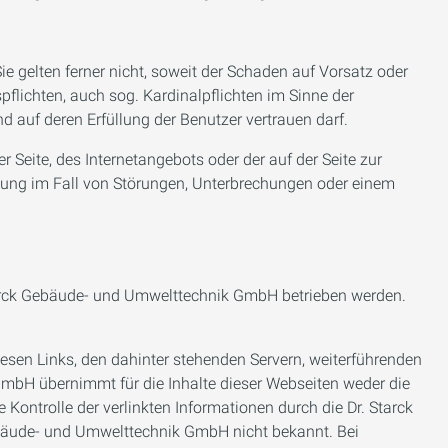
e gelten ferner nicht, soweit der Schaden auf Vorsatz oder
pflichten, auch sog. Kardinalpflichten im Sinne der
 auf deren Erfüllung der Benutzer vertrauen darf.
Seite, des Internetangebots oder der auf der Seite zur
tung im Fall von Störungen, Unterbrechungen oder einem
 Starck Gebäude- und Umwelttechnik GmbH betrieben werden.
iesen Links, den dahinter stehenden Servern, weiterführenden
GmbH übernimmt für die Inhalte dieser Webseiten weder die
ontrolle der verlinkten Informationen durch die Dr. Starck
ebäude- und Umwelttechnik GmbH nicht bekannt. Bei