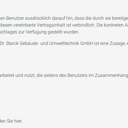
n Benutzer ausdrücklich darauf hin, dass die durch sie bereitge
 diesen vereinbarte Vertragsinhalt ist verbindlich. Die konkre
chlages zur Verfügung gestellt wurden.
 Dr. Starck Gebäude- und Umwelttechnik GmbH ist eine Zusage, e
arbeitet und nutzt, die seitens des Benutzers im Zusammenhan
en Sie hier: