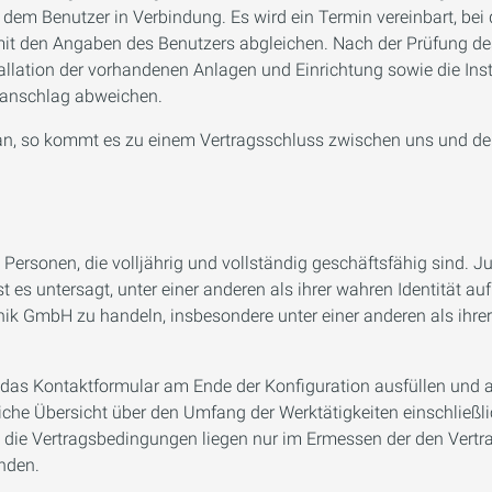
m Benutzer in Verbindung. Es wird ein Termin vereinbart, bei 
t den Angaben des Benutzers abgleichen. Nach der Prüfung des 
tallation der vorhandenen Anlagen und Einrichtung sowie die In
ranschlag abweichen.
 an, so kommt es zu einem Vertragsschluss zwischen uns und d
Personen, die volljährig und vollständig geschäftsfähig sind. J
st es untersagt, unter einer anderen als ihrer wahren Identität
k GmbH zu handeln, insbesondere unter einer anderen als ihrer 
 er das Kontaktformular am Ende der Konfiguration ausfüllen u
iche Übersicht über den Umfang der Werktätigkeiten einschließ
ie Vertragsbedingungen liegen nur im Ermessen der den Vertrag
nden.