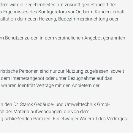
dem wir die Gegebenheiten am zukünftigen Standort der
Ergebnisses des Konfigurators vor Ort beim Kunden, erhält
stallation der neuen Heizung, Badezimmereinrichtung oder
em Benutzer zu den in dem verbindlichen Angebot genannten
uristische Personen sind nur zur Nutzung zugelassen, soweit
 auf dem Internetangebot oder unter Bezugnahme auf das
wahren Identität Verträge mit den Anbietern der
nd an den Dr. Starck Gebäude- und Umwelttechnik GmbH
lich der Materialaufwendungen, die von dem
 schließenden Parteien. Ein etwaiger Widerruf des Vertrages