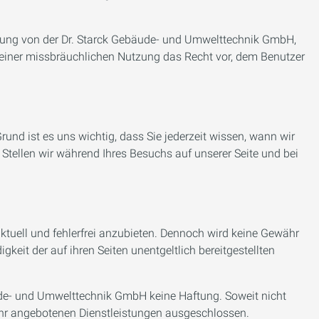
mmung von der Dr. Starck Gebäude- und Umwelttechnik GmbH,
 einer missbräuchlichen Nutzung das Recht vor, dem Benutzer
nd ist es uns wichtig, dass Sie jederzeit wissen, wann wir
Stellen wir während Ihres Besuchs auf unserer Seite und bei
aktuell und fehlerfrei anzubieten. Dennoch wird keine Gewähr
gkeit der auf ihren Seiten unentgeltlich bereitgestellten
ude- und Umwelttechnik GmbH keine Haftung. Soweit nicht
 ihr angebotenen Dienstleistungen ausgeschlossen.