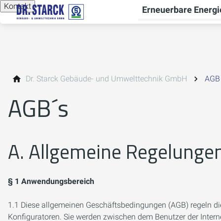
Kontakt
Erneuerbare Energi
Dr. Starck Gebäude- und Umwelttechnik GmbH
AGB
AGB´s
A. Allgemeine Regelunge
§ 1 Anwendungsbereich
1.1 Diese allgemeinen Geschäftsbedingungen (AGB) regeln d
Konfiguratoren. Sie werden zwischen dem Benutzer der Intern