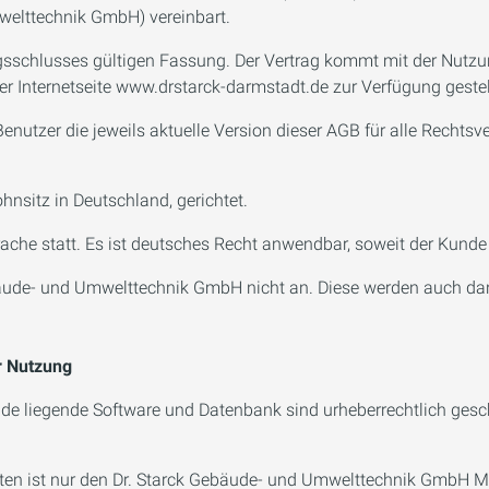
welttechnik GmbH) vereinbart.
ragsschlusses gültigen Fassung. Der Vertrag kommt mit der Nutz
 Internetseite www.drstarck-darmstadt.de zur Verfügung gestel
Benutzer die jeweils aktuelle Version dieser AGB für alle Rechts
hnsitz in Deutschland, gerichtet.
prache statt. Es ist deutsches Recht anwendbar, soweit der Kund
äude- und Umwelttechnik GmbH nicht an. Diese werden auch dann
r Nutzung
unde liegende Software und Datenbank sind urheberrechtlich gesc
tten ist nur den Dr. Starck Gebäude- und Umwelttechnik GmbH M