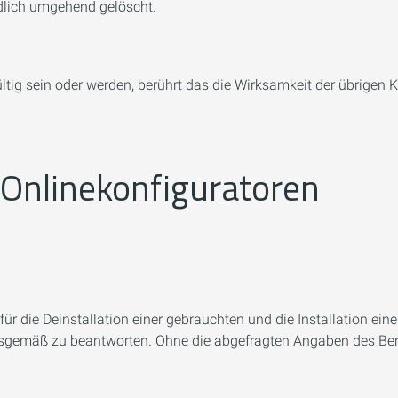
ndlich umgehend gelöscht.
ltig sein oder werden, berührt das die Wirksamkeit der übrigen Kl
 Onlinekonfiguratoren
die Deinstallation einer gebrauchten und die Installation eine
itsgemäß zu beantworten. Ohne die abgefragten Angaben des Be