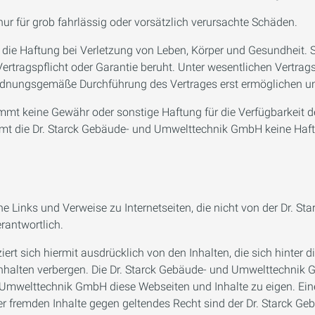
r für grob fahrlässig oder vorsätzlich verursachte Schäden.
die Haftung bei Verletzung von Leben, Körper und Gesundheit. Si
Vertragspflicht oder Garantie beruht. Unter wesentlichen Vertrags
ordnungsgemäße Durchführung des Vertrages erst ermöglichen und
 keine Gewähr oder sonstige Haftung für die Verfügbarkeit der 
mmt die Dr. Starck Gebäude- und Umwelttechnik GmbH keine Haf
rne Links und Verweise zu Internetseiten, die nicht von der Dr.
erantwortlich.
t sich hiermit ausdrücklich von den Inhalten, die sich hinter d
nhalten verbergen. Die Dr. Starck Gebäude- und Umwelttechnik 
mwelttechnik GmbH diese Webseiten und Inhalte zu eigen. Eine K
r fremden Inhalte gegen geltendes Recht sind der Dr. Starck G