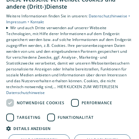
andere (Dritt-)Dienste
Unsere Bewertungen
Weitere Informationen finden Sie in unseren:
Datenschutzhinweise •
Impressum •
Kontakt
Wir und auch Dritte verwenden auf unserer Webseite
4,2
Technologien, mit Hilfe derer Informationen auf dem Endgerät
gespeichert werden bzw. auf solche Informationen auf dem Endgerät
zugegriffen werden, z.B. Cookies. Ihre personenbezogenen Daten
werden von uns und den eingebundenen Partnern gespeichert und
für verschiedene Zwecke, ggf. Analyse-, Marketing- und
Statistikzwecke verarbeitet, damit wir unseren Webseitenbesuchern
personalisierte Anzeigen oder Inhalte bereitstellen, Funktionen für
soziale Medien anbieten und Informationen über deren Interessen
und das Nutzerverhalten erhalten können. Cookies, die nicht
technisch-notwendig sind,... HIER KLICKEN ZUM WEITERLESEN
Datenschutzhinweise
NOTWENDIGE COOKIES
PERFORMANCE
TARGETING
FUNKTIONALITÄT
DETAILS ANZEIGEN