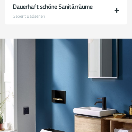
Dauerhaft schöne Sanitärräume
Geberit Badserien