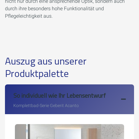
nicht nur durch eine ansprechende Optik, sondern auch
durch ihre besonders hohe Funktionalität und
Pflegeleichtigkeit aus.
Auszug aus unserer
Produktpalette
So individuell wie Ihr Lebensentwurf
Komplettbad-Serie Geberit Acanto