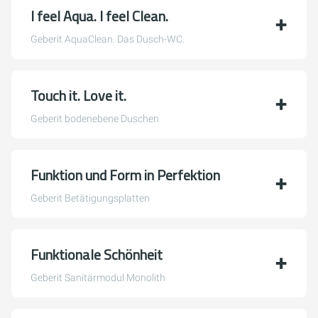
I feel Aqua. I feel Clean.
Geberit AquaClean. Das Dusch-WC.
Touch it. Love it.
Geberit bodenebene Duschen
Funktion und Form in Perfektion
Geberit Betätigungsplatten
Funktionale Schönheit
Geberit Sanitärmodul Monolith