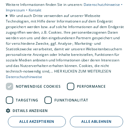
Unsere Bewertungen
Weitere Informationen finden Sie in unseren:
Datenschutzhinweise •
Impressum •
Kontakt
Wir und auch Dritte verwenden auf unserer Webseite
4,2
Technologien, mit Hilfe derer Informationen auf dem Endgerät
gespeichert werden bzw. auf solche Informationen auf dem Endgerät
zugegriffen werden, z.B. Cookies. Ihre personenbezogenen Daten
werden von uns und den eingebundenen Partnern gespeichert und
für verschiedene Zwecke, ggf. Analyse-, Marketing- und
Statistikzwecke verarbeitet, damit wir unseren Webseitenbesuchern
personalisierte Anzeigen oder Inhalte bereitstellen, Funktionen für
soziale Medien anbieten und Informationen über deren Interessen
und das Nutzerverhalten erhalten können. Cookies, die nicht
technisch-notwendig sind,... HIER KLICKEN ZUM WEITERLESEN
Datenschutzhinweise
NOTWENDIGE COOKIES
PERFORMANCE
TARGETING
FUNKTIONALITÄT
DETAILS ANZEIGEN
ALLE AKZEPTIEREN
ALLE ABLEHNEN