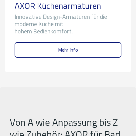
AXOR Küchenarmaturen
Innovative Design-Armaturen für die
moderne Küche mit
hohem Bedienkomfort.
Mehr Info
Von A wie Anpassung bis Z
wie Zubehör: AXOR für Bad