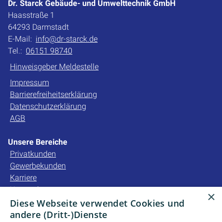
Dr. Starck Gebäude- und Umwelttechnik GmbH
Haasstraße 1
64293 Darmstadt
E-Mail:
info@dr-starck.de
Tel.:
06151 98740
Hinweisgeber Meldestelle
Impressum
Barrierefreiheitserklärung
Datenschutzerklärung
AGB
Unsere Bereiche
Privatkunden
Gewerbekunden
Karriere
Unternehmen
×
Kontakt
Diese Webseite verwendet Cookies und
andere (Dritt-)Dienste