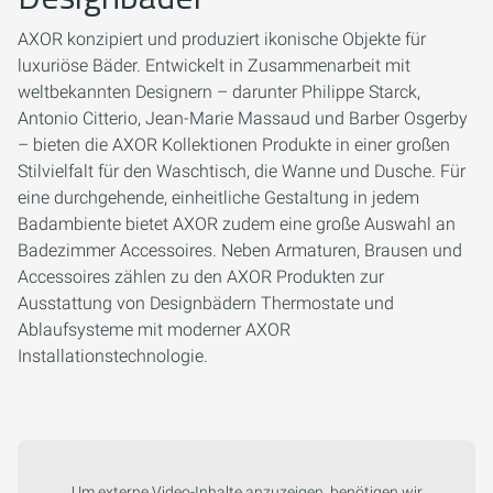
AXOR konzipiert und produziert ikonische Objekte für
luxuriöse Bäder. Entwickelt in Zusammenarbeit mit
weltbekannten Designern – darunter Philippe Starck,
Antonio Citterio, Jean-Marie Massaud und Barber Osgerby
– bieten die AXOR Kollektionen Produkte in einer großen
Stilvielfalt für den Waschtisch, die Wanne und Dusche. Für
eine durchgehende, einheitliche Gestaltung in jedem
Badambiente bietet AXOR zudem eine große Auswahl an
Badezimmer Accessoires. Neben Armaturen, Brausen und
Accessoires zählen zu den AXOR Produkten zur
Ausstattung von Designbädern Thermostate und
Ablaufsysteme mit moderner AXOR
Installationstechnologie.
Um externe Video-Inhalte anzuzeigen, benötigen wir