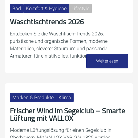
Bad
Komfort & Hygiene
Lifestyle
Waschtischtrends 2026
Entdecken Sie die Waschtisch-Trends 2026:
puristische und organische Formen, moderne
Materialien, cleverer Stauraum und passende
Armaturen für ein stilvolles, funktionales Bad.
Weiterlesen
27. April 2026
Marken & Produkte
Klima
Frischer Wind im Segelclub – Smarte
Lüftung mit VALLOX
Moderne Lüftungslösung für einen Segelclub in
Oberbayern: Mit VALLOX VARIO V 1825 werden