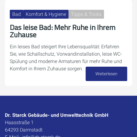
Bad
Komfort & Hygiene
Tipps & Tricks
Das leise Bad: Mehr Ruhe in Ihrem
Zuhause
Ein leises Bad steigert Ihre Lebensqualität: Erfahren
Sie, wie Schallschutz, Vorwandinstallation, leise WC-
Spülung und moderne Armaturen für mehr Ruhe und
Komfort in Ihrem Zuhause sorgen.
Weiterlesen
09. April 2026
Dr. Starck Gebäude- und Umwelttechnik GmbH
Haasstraße 1
64293 Darmstadt