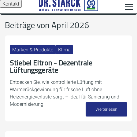
Kontakt
Beiträge von April 2026
Marken & Produkte
Klima
Stiebel Eltron - Dezentrale
Lüftungsgeräte
Entdecken Sie, wie kontrollierte Lüftung mit
Wärmerückgewinnung für frische Luft ohne
Heizenergieverluste sorgt – ideal für Sanierung und
Modernisierung.
Weiterlesen
30. April 2026