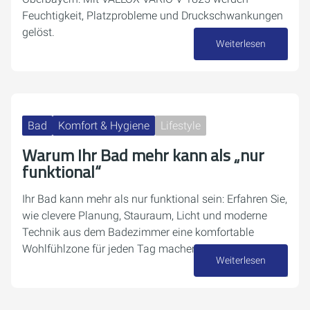
Feuchtigkeit, Platzprobleme und Druckschwankungen
gelöst.
Weiterlesen
23. April 2026
Bad
Komfort & Hygiene
Lifestyle
Warum Ihr Bad mehr kann als „nur
funktional“
Ihr Bad kann mehr als nur funktional sein: Erfahren Sie,
wie clevere Planung, Stauraum, Licht und moderne
Technik aus dem Badezimmer eine komfortable
Wohlfühlzone für jeden Tag machen.
Weiterlesen
14. April 2026