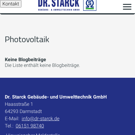
Kontakt
Photovoltaik
Keine Blogbeiträge
Die Liste enthält keine Blogbeiträge.
Dr. Starck Gebäude- und Umwelttechnik GmbH
Haasstraße 1
64293 Darmstadt
E-Mail:
info@dr-starck.de
Tel.:
06151 98740