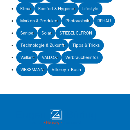
Klima
Komfort & Hygiene
Lifestyle
Marken & Produkte
Photovoltaik
REHAU
Sanipa
Solar
STIEBEL ELTRON
Technologie & Zukunft
Tipps & Tricks
Vaillant
VALLOX
Verbraucherinfos
VIESSMANN
Villeroy + Boch