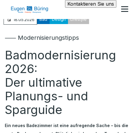
Kontaktieren Sie uns
Bad
Design
Lifestyle
18.05.2026
⸺ Modernisierungstipps
Badmodernisierung
2026:
Der ultimative
Planungs- und
Sparguide
Ein neues Badezimmer ist eine aufregende Sache – bis die