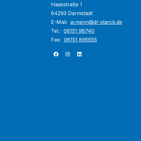
Haasstraße 1
64293 Darmstadt
E-Mail:
w.menn@dr-starck.de
Tel.:
06151 98740
Fax:
06151 895655