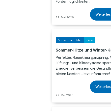
Fördermöglichkeiten.
Weiterle
29. Mai 2026
°celseo berichtet
Klima
Sommer-Hitze und Winter-K
Perfektes Raumklima ganzjährig:
Lüftungs- und Klimasysteme spar
Energie, verbessern die Gesundh
bieten Komfort. Jetzt informieren!
Weiterle
22. Mai 2026