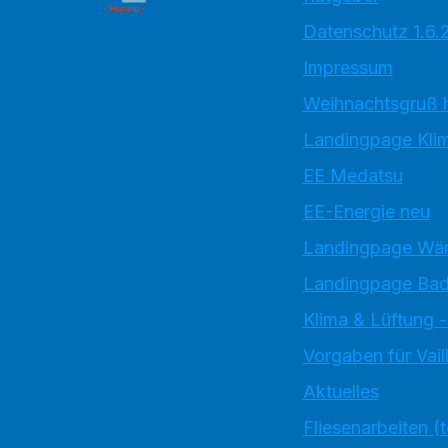
Datenschutz 1.6.
Impressum
Weihnachtsgruß 
Landingpage Kli
EE Medatsu
EE-Energie neu
Landingpage W
Landingpage Bad
Klima & Lüftung -
Vorgaben für Vai
Aktuelles
Fliesenarbeiten (