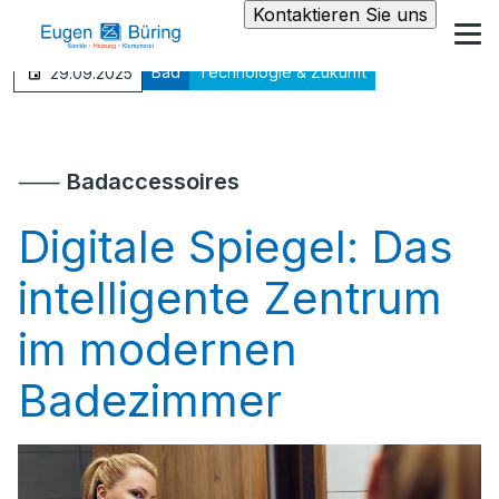
Kontaktieren Sie uns
Bad
Technologie & Zukunft
29.09.2025
⸺
Badaccessoires
Digitale Spiegel: Das
intelligente Zentrum
im modernen
Badezimmer