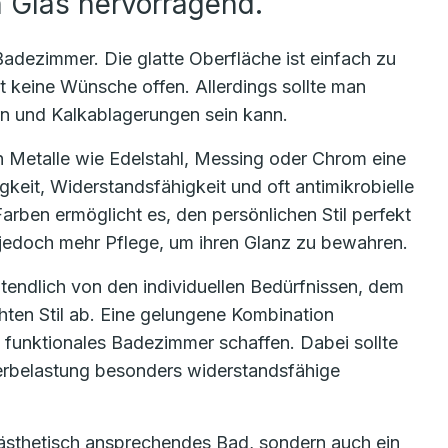
h Glas hervorragend.
Badezimmer. Die glatte Oberfläche ist einfach zu
st keine Wünsche offen. Allerdings sollte man
n und Kalkablagerungen sein kann.
 Metalle wie Edelstahl, Messing oder Chrom eine
gkeit, Widerstandsfähigkeit und oft antimikrobielle
arben ermöglicht es, den persönlichen Stil perfekt
 jedoch mehr Pflege, um ihren Glanz zu bewahren.
ztendlich von den individuellen Bedürfnissen, dem
en Stil ab. Eine gelungene Kombination
d funktionales Badezimmer schaffen. Dabei sollte
erbelastung besonders widerstandsfähige
in ästhetisch ansprechendes Bad, sondern auch ein