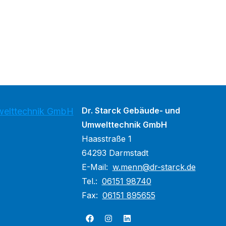
Dr. Starck Gebäude- und
welttechnik GmbH
Umwelttechnik GmbH
Haasstraße 1
64293 Darmstadt
E-Mail:
w.menn@dr-starck.de
Tel.:
06151 98740
Fax:
06151 895655