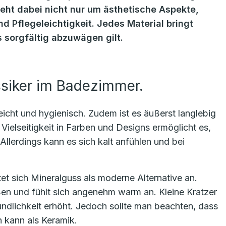
geht dabei nicht nur um ästhetische Aspekte,
d Pflegeleichtigkeit. Jedes Material bringt
s sorgfältig abzuwägen gilt.
assiker im Badezimmer.
icht und hygienisch. Zudem ist es äußerst langlebig
ielseitigkeit in Farben und Designs ermöglicht es,
Allerdings kann es sich kalt anfühlen und bei
etet sich Mineralguss als moderne Alternative an.
eßen und fühlt sich angenehm warm an. Kleine Kratzer
ndlichkeit erhöht. Jedoch sollte man beachten, dass
n kann als Keramik.