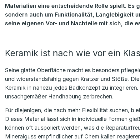
Materialien eine entscheidende Rolle spielt. Es 
sondern auch um Funktionalität, Langlebigkeit un
seine eigenen Vor- und Nachteile mit sich, die e
Keramik ist nach wie vor ein Kl
Seine glatte Oberfläche macht es besonders pflegele
und widerstandsfähig gegen Kratzer und Stöße. Die V
Keramik in nahezu jedes Badkonzept zu integrieren. 
unsachgemäßer Handhabung zerbrechen.
Für diejenigen, die nach mehr Flexibilität suchen, bi
Dieses Material lässt sich in individuelle Formen gi
können oft auspoliert werden, was die Reparaturfreu
Mineralguss empfindlicher auf Chemikalien reagiere