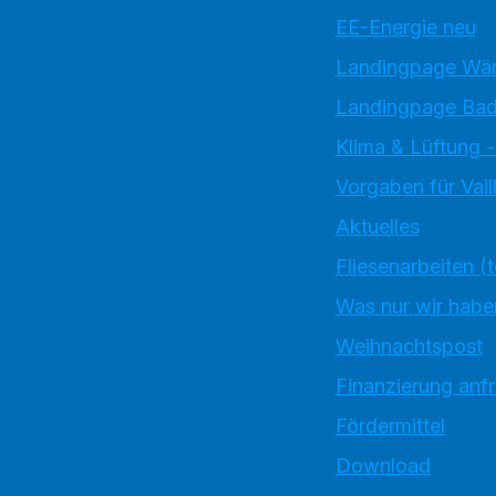
EE-Energie neu
Landingpage W
Landingpage Bad
Klima & Lüftung -
Vorgaben für Vai
Aktuelles
Fliesenarbeiten (
Was nur wir habe
Weihnachtspost
Finanzierung anf
Fördermittel
Download