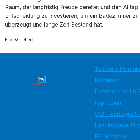
Raum, der langfristig Freude bereitet und den Alltag 
Entscheidung zu investieren, um ein Badezimmer zu 
überzeugt und lange Zeit Bestand hat.
Bild: © Geberit
Testseite Formula
Ratgeber
Datenschutz 1.6.
Impressum
Weihnachtsgruß 
Landingpage Kli
EE Medatsu