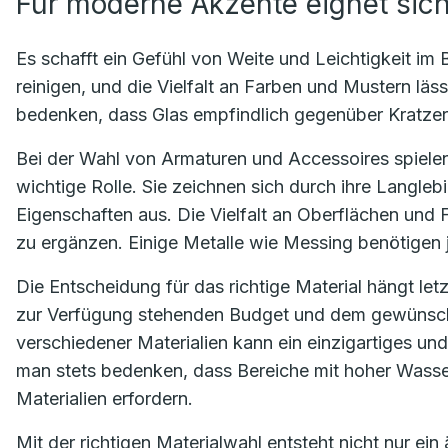
Für moderne Akzente eignet sic
Es schafft ein Gefühl von Weite und Leichtigkeit im 
reinigen, und die Vielfalt an Farben und Mustern läs
bedenken, dass Glas empfindlich gegenüber Kratzer
Bei der Wahl von Armaturen und Accessoires spielen
wichtige Rolle. Sie zeichnen sich durch ihre Langlebi
Eigenschaften aus. Die Vielfalt an Oberflächen und F
zu ergänzen. Einige Metalle wie Messing benötigen
Die Entscheidung für das richtige Material hängt let
zur Verfügung stehenden Budget und dem gewünscht
verschiedener Materialien kann ein einzigartiges un
man stets bedenken, dass Bereiche mit hoher Wass
Materialien erfordern.
Mit der richtigen Materialwahl entsteht nicht nur e