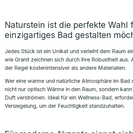
Naturstein ist die perfekte Wahl f
einzigartiges Bad gestalten möc
Jedes Stück ist ein Unikat und verleiht dem Raum ei
wie Granit zeichnen sich durch ihre Robustheit aus. A
der Regel kostenintensiver als andere Materialien.
Wer eine warme und natürliche Atmosphäre im Bad sch
nicht nur optisch Wärme in den Raum, sondern kann
Duft verströmen. Ideal für ein Wellness-Bad, erford
Versiegelung, um der Feuchtigkeit standzuhalten.