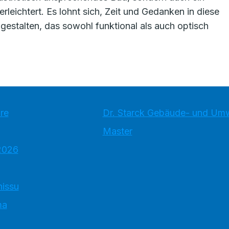
erleichtert. Es lohnt sich, Zeit und Gedanken in diese
gestalten, das sowohl funktional als auch optisch
re
Dr. Starck Gebäude- und Um
Master
2026
hissu
ma