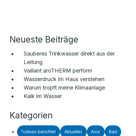
Neueste Beiträge
Sauberes Trinkwasser direkt aus der
Leitung
Vaillant aroTHERM perform
Wasserdruck im Haus verstehen
Warum tropft meine Klimaanlage
Kalk im Wasser
Kategorien
°celseo berichtet
Aktuelles
Axor
Bad