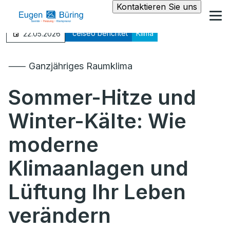
Kontaktieren Sie uns
°celseo berichtet
Klima
22.05.2026
⸺ Ganzjähriges Raumklima
Sommer-Hitze und
Winter-Kälte: Wie
moderne
Klimaanlagen und
Lüftung Ihr Leben
verändern