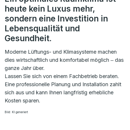
heute kein Luxus mehr,
sondern eine Investition in
Lebensqualität und
Gesundheit.
Moderne Lüftungs- und Klimasysteme machen
dies wirtschaftlich und komfortabel möglich ‒ das
ganze Jahr über.
Lassen Sie sich von einem Fachbetrieb beraten.
Eine professionelle Planung und Installation zahlt
sich aus und kann Ihnen langfristig erhebliche
Kosten sparen.
Bild: KI generiert