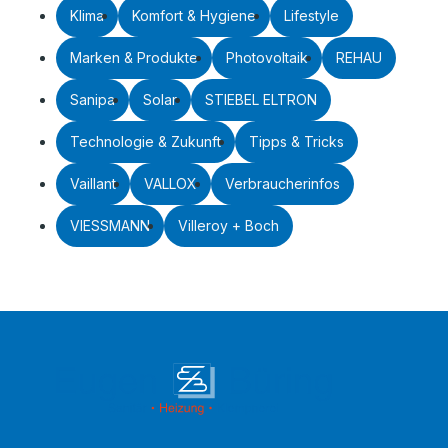
Klima
Komfort & Hygiene
Lifestyle
Marken & Produkte
Photovoltaik
REHAU
Sanipa
Solar
STIEBEL ELTRON
Technologie & Zukunft
Tipps & Tricks
Vaillant
VALLOX
Verbraucherinfos
VIESSMANN
Villeroy + Boch