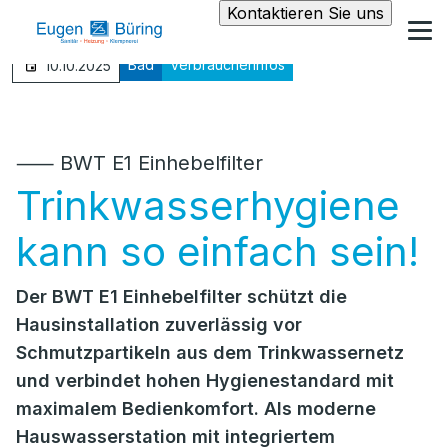
Kontaktieren Sie uns
Bad
Verbraucherinfos
10.10.2025
⸺ BWT E1 Einhebelfilter
Trinkwasserhygiene
kann so einfach sein!
Der BWT E1 Einhebelfilter schützt die
Hausinstallation zuverlässig vor
Schmutzpartikeln aus dem Trinkwassernetz
und verbindet hohen Hygienestandard mit
maximalem Bedienkomfort. Als moderne
Hauswasserstation mit integriertem