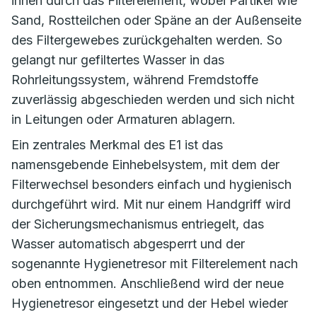
innen durch das Filterelement, wobei Partikel wie
Sand, Rostteilchen oder Späne an der Außenseite
des Filtergewebes zurückgehalten werden. So
gelangt nur gefiltertes Wasser in das
Rohrleitungssystem, während Fremdstoffe
zuverlässig abgeschieden werden und sich nicht
in Leitungen oder Armaturen ablagern.
Ein zentrales Merkmal des E1 ist das
namensgebende Einhebelsystem, mit dem der
Filterwechsel besonders einfach und hygienisch
durchgeführt wird. Mit nur einem Handgriff wird
der Sicherungsmechanismus entriegelt, das
Wasser automatisch abgesperrt und der
sogenannte Hygienetresor mit Filterelement nach
oben entnommen. Anschließend wird der neue
Hygienetresor eingesetzt und der Hebel wieder