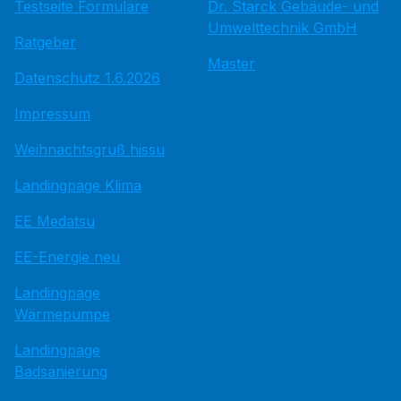
Testseite Formulare
Dr. Starck Gebäude- und
Umwelttechnik GmbH
Ratgeber
Master
Datenschutz 1.6.2026
Impressum
Weihnachtsgruß hissu
Landingpage Klima
EE Medatsu
EE-Energie neu
Landingpage
Wärmepumpe
Landingpage
Badsanierung