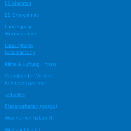
EE Medatsu
EE-Energie neu
Landingpage
Wärmepumpe
Landingpage
Badsanierung
Klima & Lüftung - hissu
Vorgaben für Vaillant
Kompetenzpartner
Aktuelles
Fliesenarbeiten (toujou)
Was nur wir haben HI
Weihnachtspost