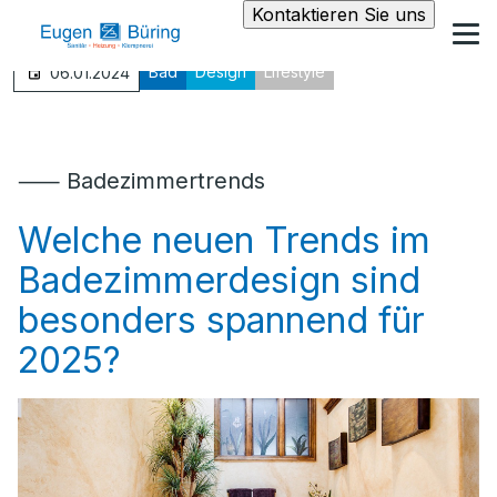
Kontaktieren Sie uns
Bad
Design
Lifestyle
06.01.2024
⸺ Badezimmertrends
Welche neuen Trends im
Badezimmerdesign sind
besonders spannend für
2025?