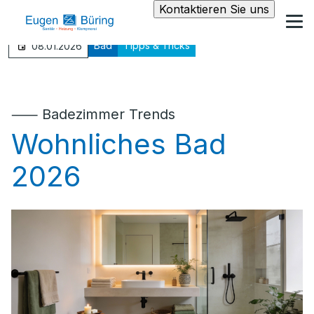
Kontaktieren Sie uns
Bad
Tipps & Tricks
08.01.2026
⸺ Badezimmer Trends
Wohnliches Bad
2026