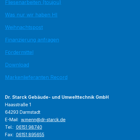
Fliesenarbeiten (toujou)
Was nur wir haben HI
Weihnachtspost
Finanzierung anfragen
Fördermittel
Download
Markenlieferanten Record
Dr. Starck Gebäude- und Umwelttechnik GmbH
Haasstraße 1
64293 Darmstadt
E-Mail:
w.menn@dr-starck.de
Tel.:
06151 98740
Fax:
06151 895655