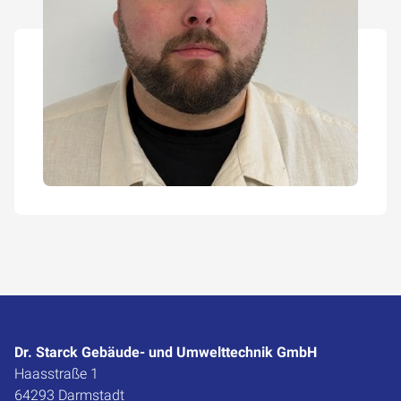
Dr. Starck Gebäude- und Umwelttechnik GmbH
Haasstraße 1
64293 Darmstadt