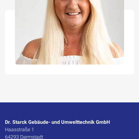
Dr. Starck Gebäude- und Umwelttechnik GmbH
Haasstraße 1
64293 Darmstadt