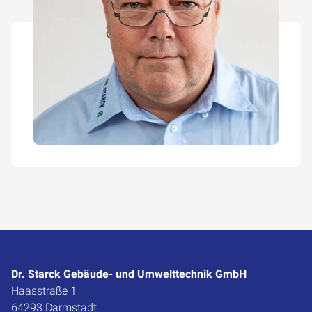
Dr. Starck Gebäude- und Umwelttechnik GmbH
Haasstraße 1
64293 Darmstadt