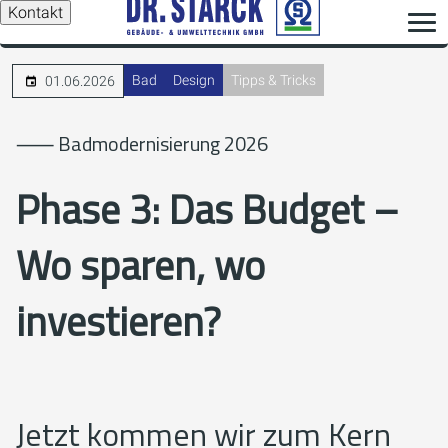
Kontakt
Bad
Design
Tipps & Tricks
01.06.2026
⸺ Badmodernisierung 2026
Phase 3: Das Budget –
Wo sparen, wo
investieren?
Jetzt kommen wir zum Kern