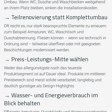
Umbau. Wenn WC, Dusche und Waschbecken weitgehend
an ihrem Platz bleiben, sinken die Installationskosten.
→
Teilrenovierung statt Komplettumbau
Oft reicht es, nur stark beanspruchte Elemente zu erneuern:
zum Beispiel Armaturen, WC, Waschtisch und
Duschabtrennung. Fliesen können – wenn sie technisch in
Ordnung sind – teilweise überfliest oder mit geeigneten
Beschichtungen modernisiert werden.
→
Preis-Leistungs-Mitte wählen
Weder das allergünstigste noch das teuerste
Produktsegment ist auf Dauer ideal. Produkte im mittleren
Preisbereich sind meist solide verarbeitet, langlebig und
deutlich günstiger als Design-Highlights.
→
Wasser- und Energieverbrauch im
Blick behalten
Effiziente Armaturen, Duschköpfe und Warmwasserbereiter