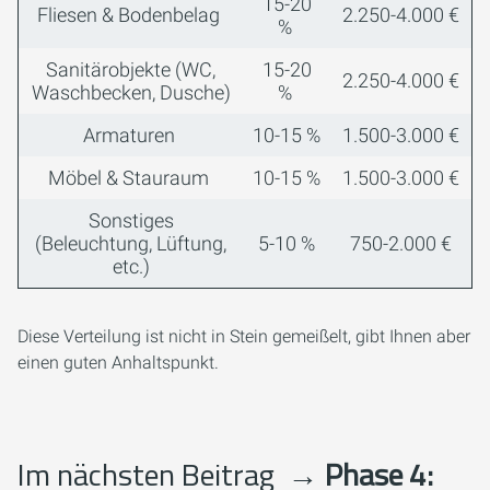
15-20
Fliesen & Bodenbelag
2.250-4.000 €
%
Sanitärobjekte (WC,
15-20
2.250-4.000 €
Waschbecken, Dusche)
%
Armaturen
10-15 %
1.500-3.000 €
Möbel & Stauraum
10-15 %
1.500-3.000 €
Sonstiges
(Beleuchtung, Lüftung,
5-10 %
750-2.000 €
etc.)
Diese Verteilung ist nicht in Stein gemeißelt, gibt Ihnen aber
einen guten Anhaltspunkt.
Im nächsten Beitrag
→ Phase 4: