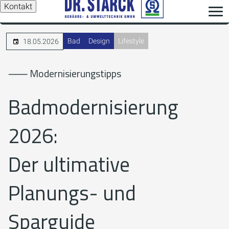
Kontakt
Bad
Design
Lifestyle
18.05.2026
⸺ Modernisierungstipps
Badmodernisierung
2026:
Der ultimative
Planungs- und
Sparguide