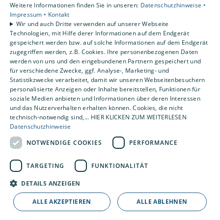
Unsere Bewertungen
Weitere Informationen finden Sie in unseren:
Datenschutzhinweise •
Impressum •
Kontakt
Wir und auch Dritte verwenden auf unserer Webseite
4,2
Technologien, mit Hilfe derer Informationen auf dem Endgerät
gespeichert werden bzw. auf solche Informationen auf dem Endgerät
zugegriffen werden, z.B. Cookies. Ihre personenbezogenen Daten
werden von uns und den eingebundenen Partnern gespeichert und
für verschiedene Zwecke, ggf. Analyse-, Marketing- und
Statistikzwecke verarbeitet, damit wir unseren Webseitenbesuchern
personalisierte Anzeigen oder Inhalte bereitstellen, Funktionen für
soziale Medien anbieten und Informationen über deren Interessen
und das Nutzerverhalten erhalten können. Cookies, die nicht
technisch-notwendig sind,... HIER KLICKEN ZUM WEITERLESEN
Datenschutzhinweise
NOTWENDIGE COOKIES
PERFORMANCE
TARGETING
FUNKTIONALITÄT
DETAILS ANZEIGEN
ALLE AKZEPTIEREN
ALLE ABLEHNEN