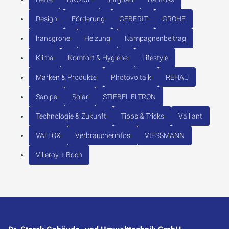
Design
Förderung
GEBERIT
GROHE
hansgrohe
Heizung
Kampagnenbeitrag
Klima
Komfort & Hygiene
Lifestyle
Marken & Produkte
Photovoltaik
REHAU
Sanipa
Solar
STIEBEL ELTRON
Technologie & Zukunft
Tipps & Tricks
Vaillant
VALLOX
Verbraucherinfos
VIESSMANN
Villeroy + Boch