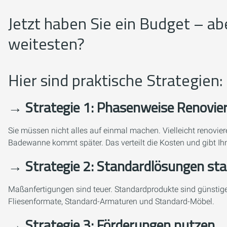
Jetzt haben Sie ein Budget – ab
weitesten?
Hier sind praktische Strategien:
→ Strategie 1: Phasenweise Renovie
Sie müssen nicht alles auf einmal machen. Vielleicht renovi
Badewanne kommt später. Das verteilt die Kosten und gibt Ihne
→ Strategie 2: Standardlösungen st
Maßanfertigungen sind teuer. Standardprodukte sind günstig
Fliesenformate, Standard-Armaturen und Standard-Möbel.
→ Strategie 3: Förderungen nutzen