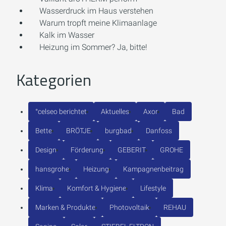
Wasserdruck im Haus verstehen
Warum tropft meine Klimaanlage
Kalk im Wasser
Heizung im Sommer? Ja, bitte!
Kategorien
°celseo berichtet
Aktuelles
Axor
Bad
Bette
BRÖTJE
burgbad
Danfoss
Design
Förderung
GEBERIT
GROHE
hansgrohe
Heizung
Kampagnenbeitrag
Klima
Komfort & Hygiene
Lifestyle
Marken & Produkte
Photovoltaik
REHAU