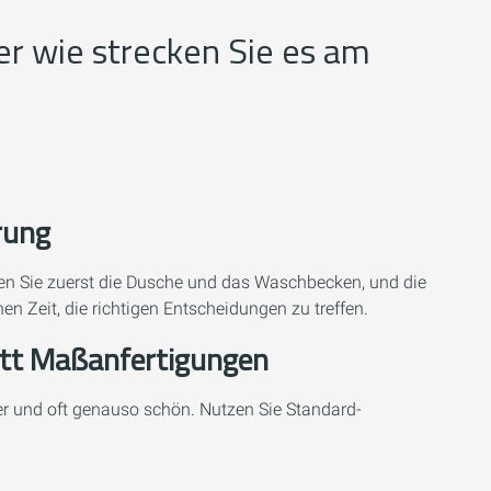
er wie strecken Sie es am
rung
eren Sie zuerst die Dusche und das Waschbecken, und die
n Zeit, die richtigen Entscheidungen zu treffen.
att Maßanfertigungen
er und oft genauso schön. Nutzen Sie Standard-