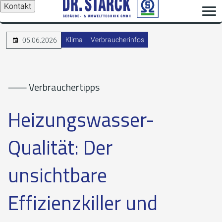
Kontakt
Klima
Verbraucherinfos
05.06.2026
⸺ Verbrauchertipps
Heizungswasser-
Qualität: Der
unsichtbare
Effizienzkiller und